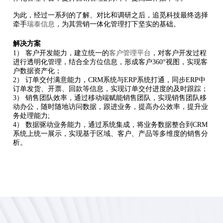
为此，经过一系列的了解、对比和调研之后，追觅科技最终选择
牵手
瑞泰信息
，为其营销一体化管理打下坚实的基础。
解决方案
1） 客户开发能力，建立统一的
客户管理平台
，对客户开发过程
进行透明化管理，结合全方位信息，形成客户360°视图，实现客
户数据资产化；
2） 订单交付满意能力，CRM系统与ERP系统打通，同步ERP中
订单发货、开票、回款等信息，实现订单交付进度的及时跟踪；
3） 销售团队效率，通过移动端赋能销售团队，实现销售团队移
动办公，随时随地访问数据，跟进业务，提高办公效率，提升业
务处理能力;
4） 数据驱动业务能力，通过系统集成，将业务数据整合到CRM
系统上统一展示，实现基于区域、客户、产品等多维度的销售分
析。