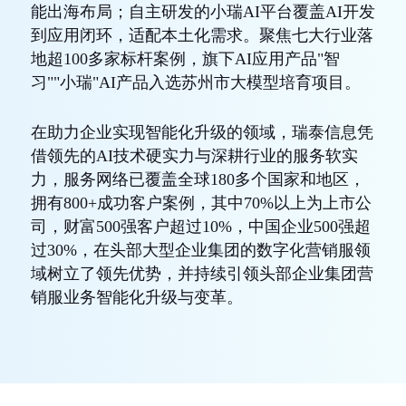
能出海布局；自主研发的小瑞AI平台覆盖AI开发
到应用闭环，适配本土化需求。聚焦七大行业落
地超100多家标杆案例，旗下AI应用产品"智
习""小瑞"AI产品入选苏州市大模型培育项目。
在助力企业实现智能化升级的领域，瑞泰信息凭
借领先的AI技术硬实力与深耕行业的服务软实
力，服务网络已覆盖全球180多个国家和地区，
拥有800+成功客户案例，其中70%以上为上市公
司，财富500强客户超过10%，中国企业500强超
过30%，在头部大型企业集团的数字化营销服领
域树立了领先优势，并持续引领头部企业集团营
销服业务智能化升级与变革。