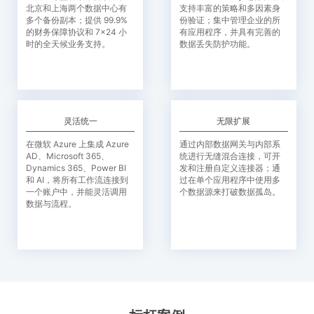
北京和上海两个数据中心有
支持丰富的策略和多因素身
多个备份副本；提供 99.9%
份验证；集中管理企业的所
的财务保障协议和 7×24 小
有应用程序，并具有完善的
时的全天候业务支持。
数据丢失防护功能。
灵活统一
无限扩展
在微软 Azure 上集成 Azure
通过内部数据网关与内部系
AD、Microsoft 365、
统进行无缝混合连接，可开
Dynamics 365、Power BI
发和注册自定义连接器；通
和 AI，将所有工作流连接到
过在单个应用程序中使用多
一个账户中，并能灵活调用
个数据源来打破数据孤岛。
数据与流程。