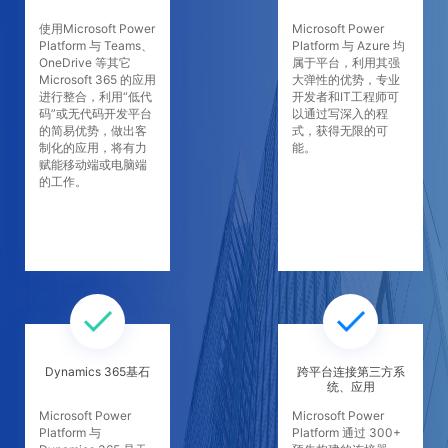
使用Microsoft Power
Microsoft Power
Platform 与 Teams、
Platform 与 Azure 均
OneDrive 等其它
属于平台，利用其强
Microsoft 365 的应用
大弹性的优势，专业
进行整合，利用“低代
开发者和IT工程师可
码”或无代码开发平台
以通过写深入的程
的简易优势，做出客
式，获得无限的可
制化的应用，将有力
能。
赋能移动端或电脑端
的工作。
Dynamics 365基石
跨平台连接第三方系
统、应用
Microsoft Power
Microsoft Power
Platform 与
Platform 通过 300+