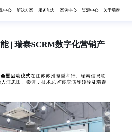
品中心
解决方案
服务能力
案例中心
资源中心
关于瑞泰
 | 瑞泰SCRM数字化营销产
布会暨启动仪式
在江苏苏州隆重举行。瑞泰信息联
始人汪忠田、秦进，技术总监蔡庆满等领导及瑞泰