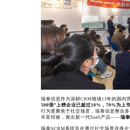
瑞泰信息作为深耕
CRM领域13年的国
500强”上榜企业已超过10%，70%为上
行为更聚焦于社交场景，瑞泰信息整合多
丰富经验，推出新一代
SaaS产品——
瑞
瑞泰
SCRM系统旨在通过社交场景连接