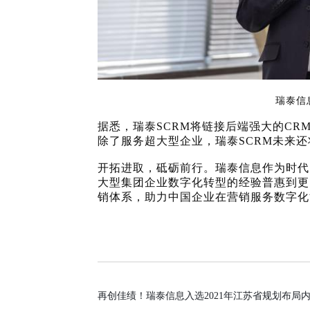
瑞泰信
据悉
，瑞泰
SCRM将链接后端强大的C
除了服务超大型企业，瑞泰SCRM未来
开拓进取，砥砺前行。
瑞泰信息作为时代
大型集团企业数字化转型的经验普惠到更
销
体系，助力中国企业在营销服务数字化
再创佳绩！瑞泰信息入选2021年江苏省规划布局