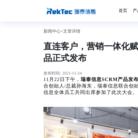
首页
产
新闻中心<
文章详情
直连客户，营销一体化赋能
品正式发布
发布时间| 2021-11-24
11月22日下午，
瑞泰信息
SCRM产品发
合创始人
/总裁孙海东，瑞泰信息联合创
信息全体员工共同出席参加了此次大会。