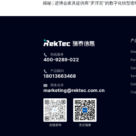
揭秘 | 进博会家具提供商“罗浮宫”的数字化转型密
产
Ma
热线服务
400-9289-022
Pa
Sa
产品顾问
18013663468
Se
Da
商务合作
marketing@rektec.com.cn
Cop
在线咨询
关注瑞泰