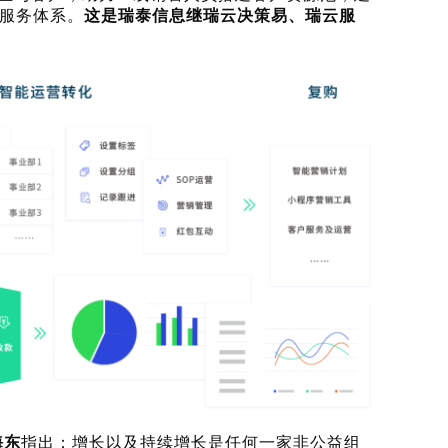
服务体系。
这是瑞泰信息继瑞云决策易、瑞云服
海东
指出：增长以及持续增长是任何一家非公益组