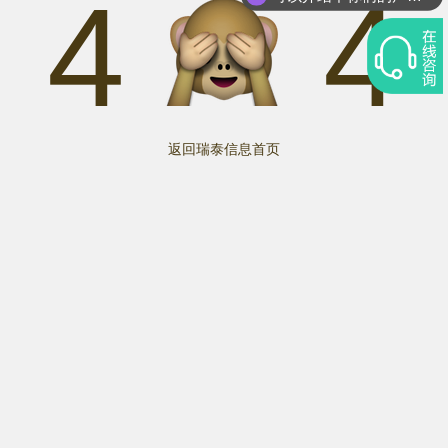
4
4
返回瑞泰信息首页